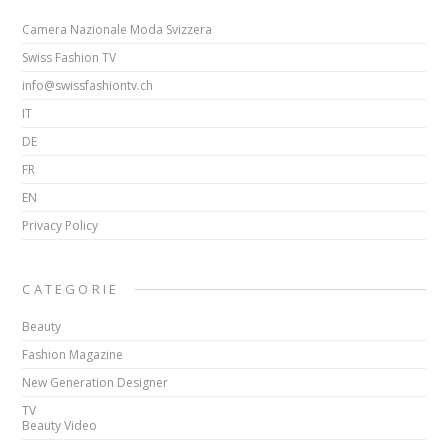
Camera Nazionale Moda Svizzera
Swiss Fashion TV
info@swissfashiontv.ch
IT
DE
FR
EN
Privacy Policy
CATEGORIE
Beauty
Fashion Magazine
New Generation Designer
TV
Beauty Video