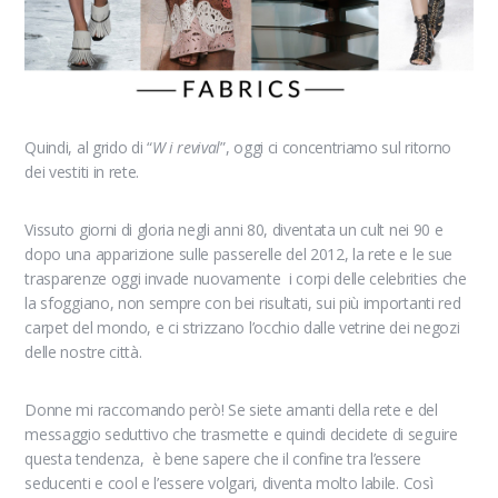
Quindi, al grido di “
W i revival
”, oggi ci concentriamo sul ritorno
dei vestiti in rete.
Vissuto giorni di gloria negli anni 80, diventata un cult nei 90 e
dopo una apparizione sulle passerelle del 2012, la rete e le sue
trasparenze oggi invade nuovamente i corpi delle celebrities che
la sfoggiano, non sempre con bei risultati, sui più importanti red
carpet del mondo, e ci strizzano l’occhio dalle vetrine dei negozi
delle nostre città.
Donne mi raccomando però! Se siete amanti della rete e del
messaggio seduttivo che trasmette e quindi decidete di seguire
questa tendenza, è bene sapere che il confine tra l’essere
seducenti e cool e l’essere volgari, diventa molto labile. Così