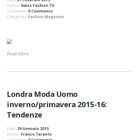
Author:
Swiss Fashion TV
Comments:
0 Comments
Categories:
Fashion Magazine
Read More
Londra Moda Uomo
inverno/primavera 2015-16:
Tendenze
Date:
29 Gennaio 2015
Author:
Franco Taranto
Comments:
0 Comments