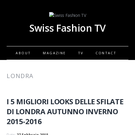
Swiss Fashion TV
ABOUT
MAGAZINE
TV
CONTACT
LONDRA
I 5 MIGLIORI LOOKS DELLE SFILATE
DI LONDRA AUTUNNO INVERNO
2015-2016
Date:
27 Febbraio 2015