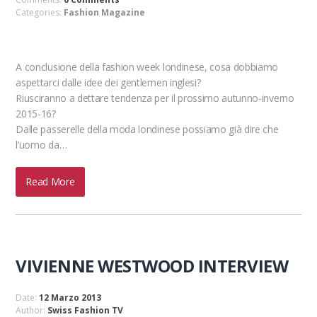
Categories:
Fashion Magazine
A conclusione della fashion week londinese, cosa dobbiamo
aspettarci dalle idee dei gentlemen inglesi?
Riusciranno a dettare tendenza per il prossimo autunno-inverno
2015-16?
Dalle passerelle della moda londinese possiamo già dire che
l’uomo da…
Read More
VIVIENNE WESTWOOD INTERVIEW
Date:
12 Marzo 2013
Author:
Swiss Fashion TV