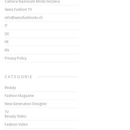
Camera Nazionale Moda Svizzera
Swiss Fashion TV
info@swissfashiontv.ch
IT
DE
FR
EN
Privacy Policy
CATEGORIE
Beauty
Fashion Magazine
New Generation Designer
TV
Beauty Video
Fashion Video